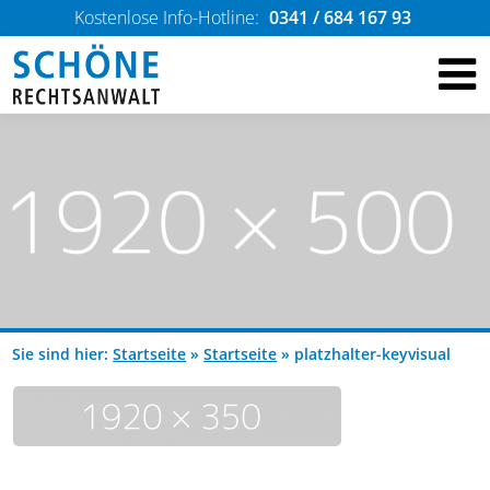
Kostenlose Info-Hotline:
0341 / 684 167 93
Sie sind hier:
Startseite
»
Startseite
»
platzhalter-keyvisual