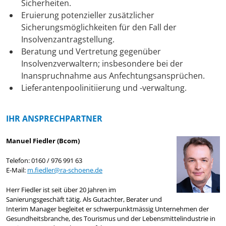
Sicherheiten.
Eruierung potenzieller zusätzlicher
Sicherungsmöglichkeiten für den Fall der
Insolvenzantragstellung.
Beratung und Vertretung gegenüber
Insolvenzverwaltern; insbesondere bei der
Inanspruchnahme aus Anfechtungsansprüchen.
Lieferantenpoolinitiierung und -verwaltung.
IHR ANSPRECHPARTNER
Manuel Fiedler (Bcom)
Telefon: 0160 / 976 991 63
E-Mail:
m.fiedler@ra-schoene.de
Herr Fiedler ist seit über 20 Jahren im
Sanierungsgeschäft tätig. Als Gutachter, Berater und
Interim Manager begleitet er schwerpunktmässig Unternehmen der
Gesundheitsbranche, des Tourismus und der Lebensmittelindustrie in