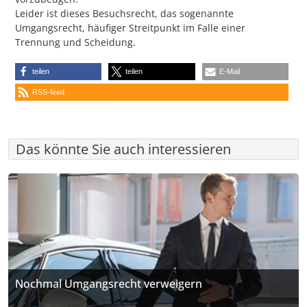
Leider ist dieses Besuchsrecht, das sogenannte
Umgangsrecht, häufiger Streitpunkt im Falle einer
Trennung und Scheidung.
teilen
teilen
E-Mail
RSS-feed
Das könnte Sie auch interessieren
Nochmal Umgangsrecht verweigern