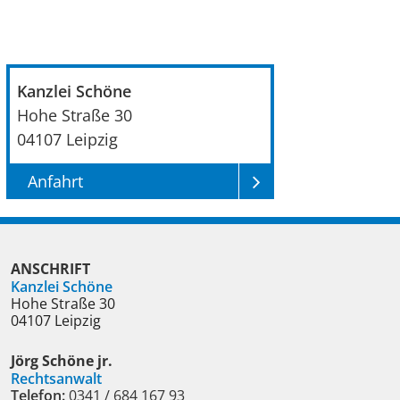
v
e
:
Kanzlei Schöne
Hohe Straße 30
04107
Leipzig
Anfahrt
ANSCHRIFT
Kanzlei Schöne
Hohe Straße 30
04107
Leipzig
Jörg Schöne jr.
Rechtsanwalt
Telefon:
0341 / 684 167 93